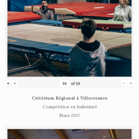
«
‹
›
»
of
59
Critérium Régional à Villecresnes
Compétition en Individuel
Mars 2017