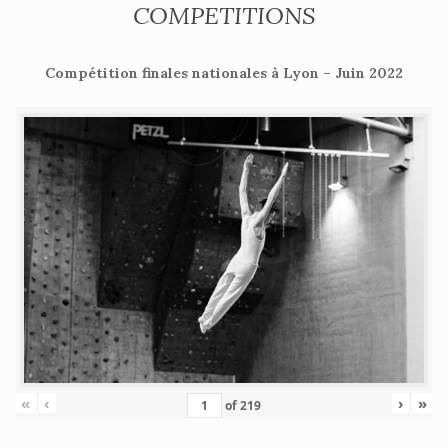
COMPETITIONS
Compétition finales nationales à Lyon – Juin 2022
«
‹
›
»
of
219