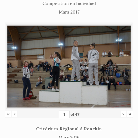
Compétition en Individuel
Mars 2017
«
‹
›
»
of
47
Critérium Régional à Ronchin
Mars 2016