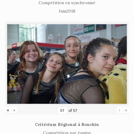
Compétition en synchronisé
Juin2018
«
‹
›
»
of
57
Critérium Régional à Ronchin
Compétition par équipe