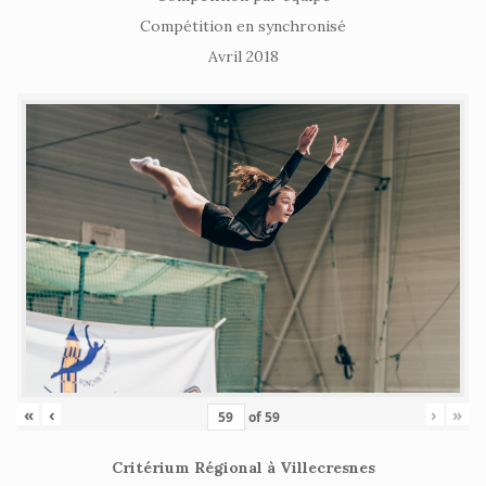
Compétition en synchronisé
Avril 2018
«
‹
›
»
of
59
Critérium Régional à Villecresnes