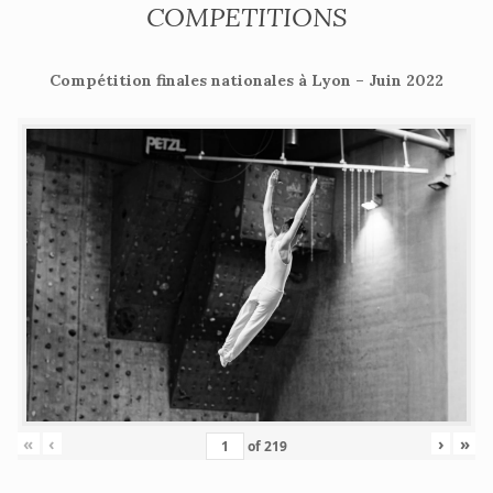
COMPETITIONS
Compétition finales nationales à Lyon – Juin 2022
«
‹
›
»
of
219