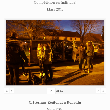
Compétition en Individuel
Mars 2017
«
‹
›
»
of
47
Critérium Régional à Ronchin
Mars 2016