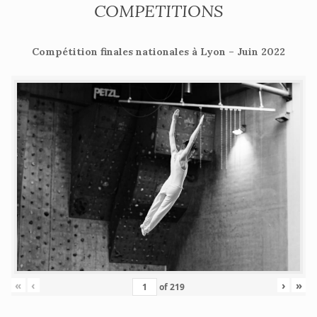
COMPETITIONS
Compétition finales nationales à Lyon – Juin 2022
«
‹
›
»
of
219