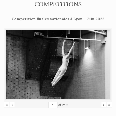
COMPETITIONS
Compétition finales nationales à Lyon – Juin 2022
«
‹
›
»
of
219