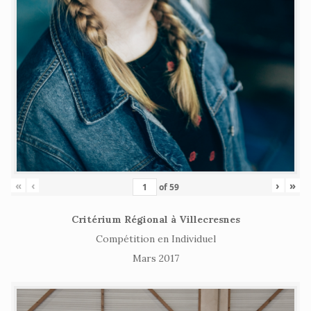
«
‹
›
»
of
59
Critérium Régional à Villecresnes
Compétition en Individuel
Mars 2017