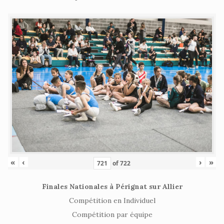
«
‹
›
»
of
722
Finales Nationales à Pérignat sur Allier
Compétition en Individuel
Compétition par équipe