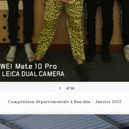
of
36
Compétition départementale à Ronchin – Janvier 2022