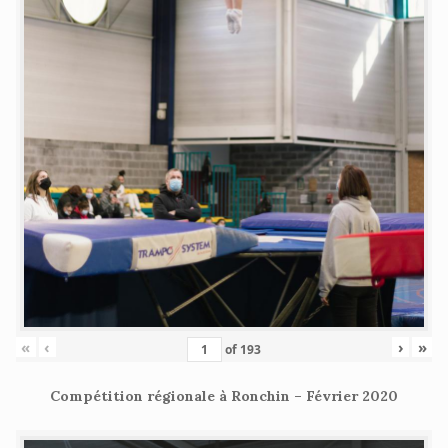
«
‹
›
»
of
193
Compétition régionale à Ronchin – Février 2020