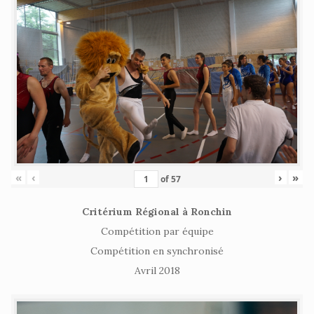
«
‹
›
»
of
57
Critérium Régional à Ronchin
Compétition par équipe
Compétition en synchronisé
Avril 2018