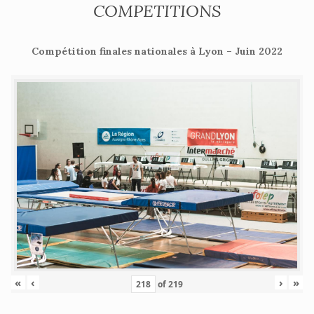
COMPETITIONS
Compétition finales nationales à Lyon – Juin 2022
«
‹
›
»
of
219