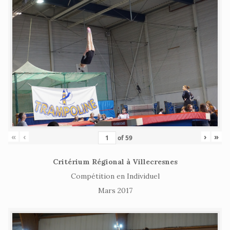
«
‹
›
»
of
59
Critérium Régional à Villecresnes
Compétition en Individuel
Mars 2017