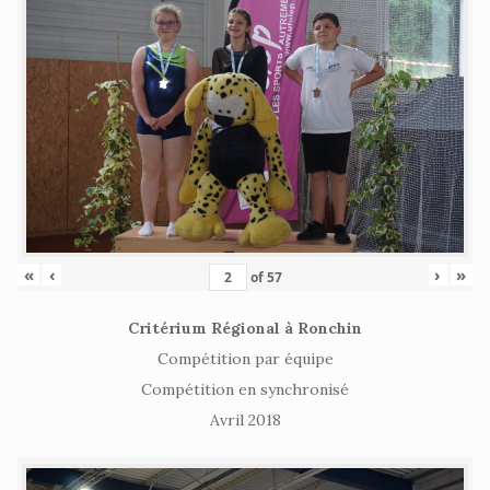
«
‹
›
»
of
57
Critérium Régional à Ronchin
Compétition par équipe
Compétition en synchronisé
Avril 2018