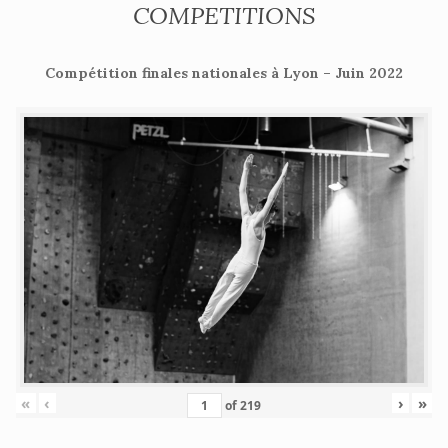
COMPETITIONS
Compétition finales nationales à Lyon – Juin 2022
«
‹
›
»
of
219