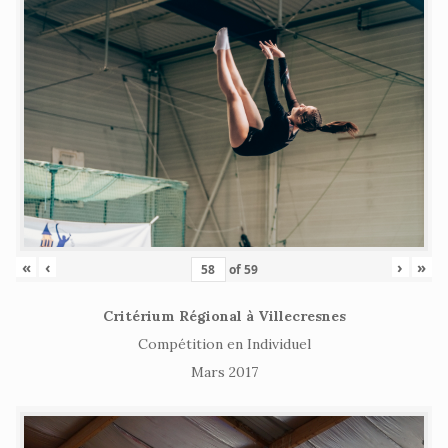
«
‹
›
»
of
59
Critérium Régional à Villecresnes
Compétition en Individuel
Mars 2017