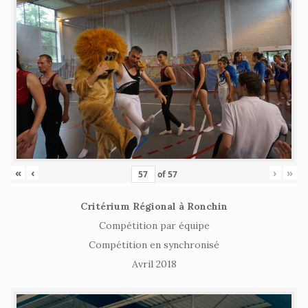
«
‹
›
»
of
57
Critérium Régional à Ronchin
Compétition par équipe
Compétition en synchronisé
Avril 2018