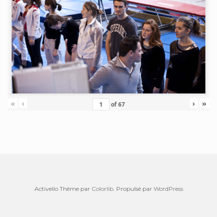
«
‹
›
»
of
67
Activello Thème par
Colorlib
. Propulsé par
WordPress