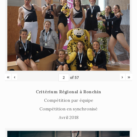
«
‹
›
»
of
57
Critérium Régional à Ronchin
Compétition par équipe
Compétition en synchronisé
Avril 2018