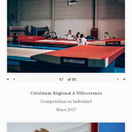
«
‹
›
»
of
59
Critérium Régional à Villecresnes
Compétition en Individuel
Mars 2017