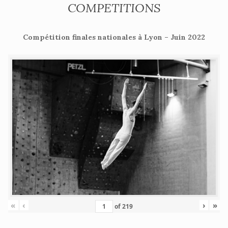
COMPETITIONS
Compétition finales nationales à Lyon – Juin 2022
«
‹
›
»
of
219