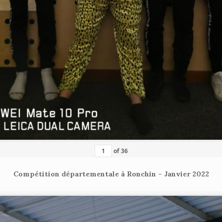
of
36
Compétition départementale à Ronchin – Janvier 2022