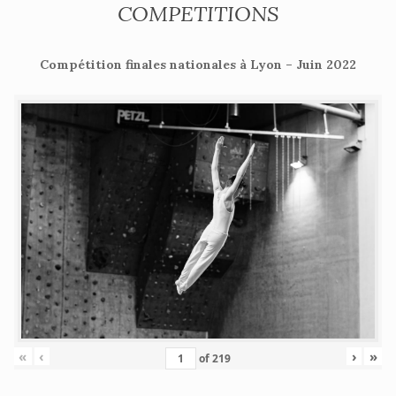
COMPETITIONS
Compétition finales nationales à Lyon – Juin 2022
«
‹
›
»
of
219