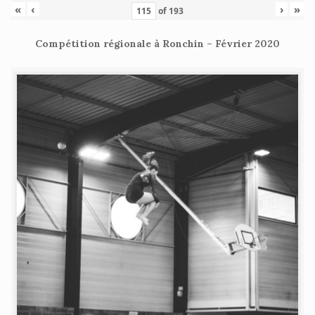
«
‹
›
»
of
193
Compétition régionale à Ronchin – Février 2020