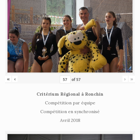
«
‹
›
»
of
57
Critérium Régional à Ronchin
Compétition par équipe
Compétition en synchronisé
Avril 2018