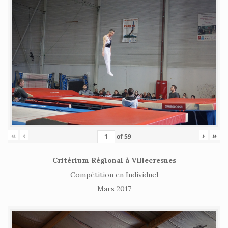
«
‹
›
»
of
59
Critérium Régional à Villecresnes
Compétition en Individuel
Mars 2017