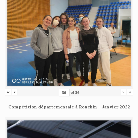
«
‹
›
»
of
36
Compétition départementale à Ronchin – Janvier 2022