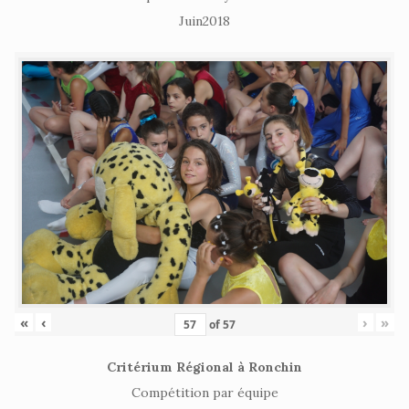
Juin2018
«
‹
›
»
of
57
Critérium Régional à Ronchin
Compétition par équipe