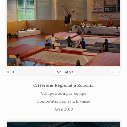
«
‹
›
»
of
57
Critérium Régional à Ronchin
Compétition par équipe
Compétition en synchronisé
Avril 2018