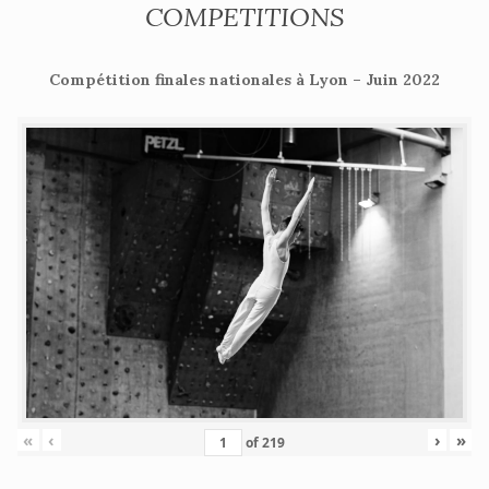
COMPETITIONS
Compétition finales nationales à Lyon – Juin 2022
«
‹
›
»
of
219