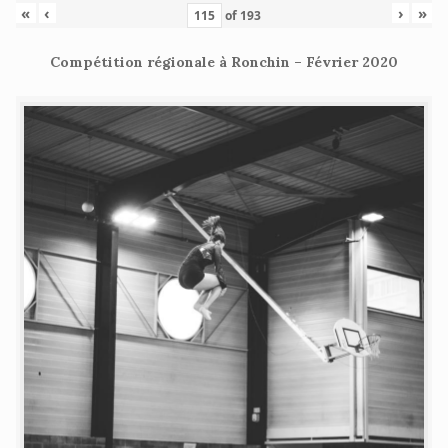
«
‹
›
»
of
193
Compétition régionale à Ronchin – Février 2020