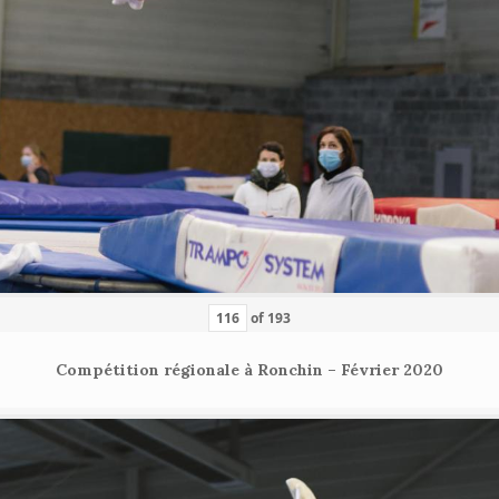
of
193
Compétition régionale à Ronchin – Février 2020