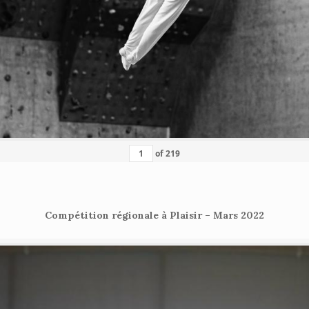
of
219
Compétition régionale à Plaisir – Mars 2022