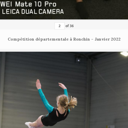
of
36
Compétition départementale à Ronchin – Janvier 2022