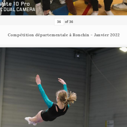
of
36
Compétition départementale à Ronchin – Janvier 2022