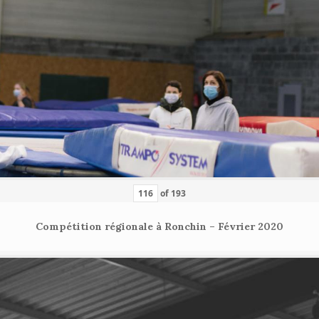
of
193
Compétition régionale à Ronchin – Février 2020