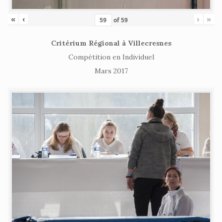
«
‹
›
»
of
59
Critérium Régional à Villecresnes
Compétition en Individuel
Mars 2017