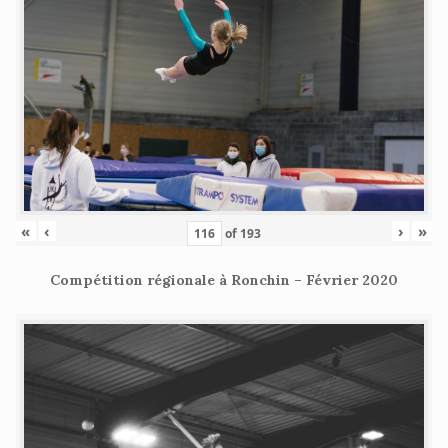
«
‹
›
»
of
193
Compétition régionale à Ronchin – Février 2020