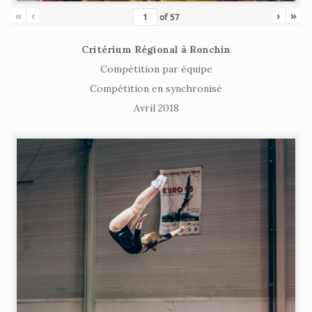
«
‹
›
»
of
57
Critérium Régional à Ronchin
Compétition par équipe
Compétition en synchronisé
Avril 2018