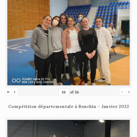
«
‹
›
»
of
36
Compétition départementale à Ronchin – Janvier 2022