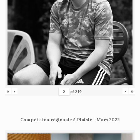
«
‹
›
»
of
219
Compétition régionale à Plaisir – Mars 2022