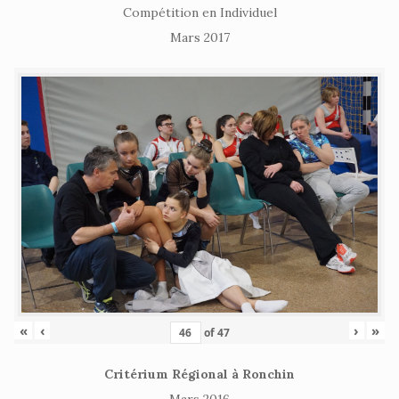
Compétition en Individuel
Mars 2017
«
‹
›
»
of
47
Critérium Régional à Ronchin