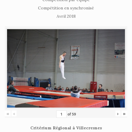
Compétition en synchronisé
Avril 2018
«
‹
›
»
of
59
Critérium Régional à Villecresnes