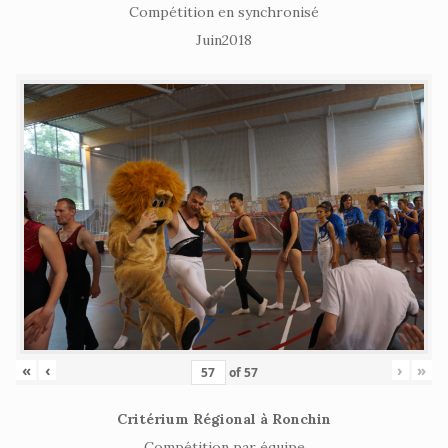
Compétition en synchronisé
Juin2018
«
‹
›
»
of
57
Critérium Régional à Ronchin
Compétition par équipe