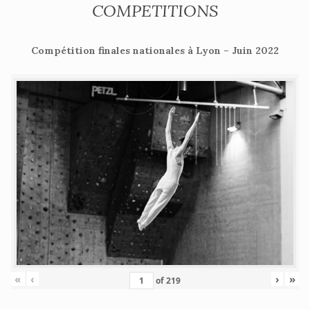
COMPETITIONS
Compétition finales nationales à Lyon – Juin 2022
«
‹
›
»
of
219