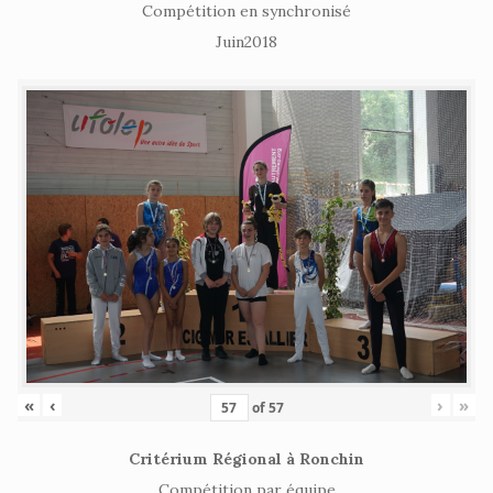
Compétition en synchronisé
Juin2018
«
‹
›
»
of
57
Critérium Régional à Ronchin
Compétition par équipe