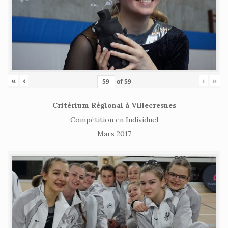
«
‹
›
»
of
59
Critérium Régional à Villecresnes
Compétition en Individuel
Mars 2017