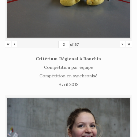
«
‹
›
»
of
57
Critérium Régional à Ronchin
Compétition par équipe
Compétition en synchronisé
Avril 2018