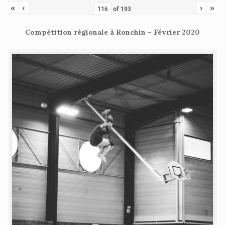
«
‹
›
»
of
193
Compétition régionale à Ronchin – Février 2020