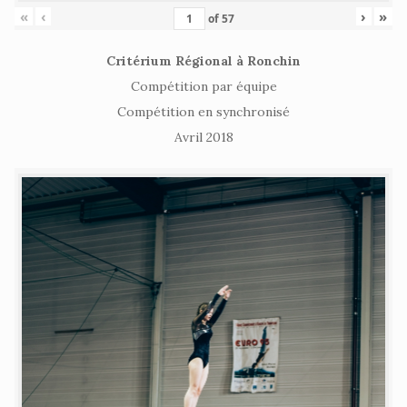
«
‹
›
»
of
57
Critérium Régional à Ronchin
Compétition par équipe
Compétition en synchronisé
Avril 2018