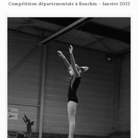
Compétition départementale à Ronchin – Janvier 2022