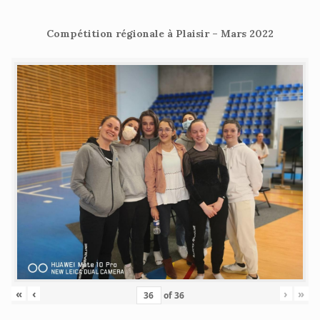
Compétition régionale à Plaisir – Mars 2022
«
‹
›
»
of
36