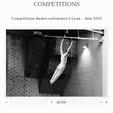
COMPETITIONS
Compétition finales nationales à Lyon – Juin 2022
«
‹
›
»
of
219