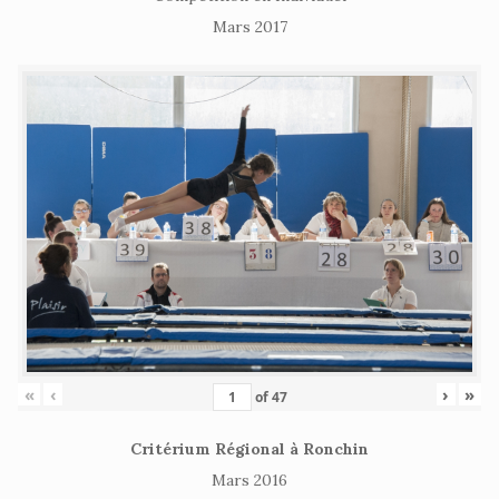
Mars 2017
«
‹
›
»
of
47
Critérium Régional à Ronchin
Mars 2016