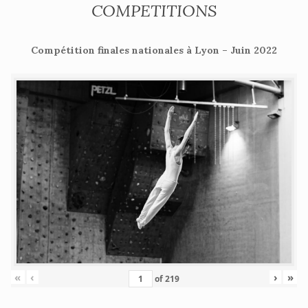
COMPETITIONS
Compétition finales nationales à Lyon – Juin 2022
«
‹
›
»
of
219