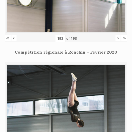
«
‹
›
»
of
193
Compétition régionale à Ronchin – Février 2020