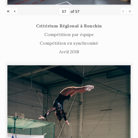
«
‹
›
»
of
57
Critérium Régional à Ronchin
Compétition par équipe
Compétition en synchronisé
Avril 2018