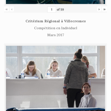
«
‹
›
»
of
59
Critérium Régional à Villecresnes
Compétition en Individuel
Mars 2017