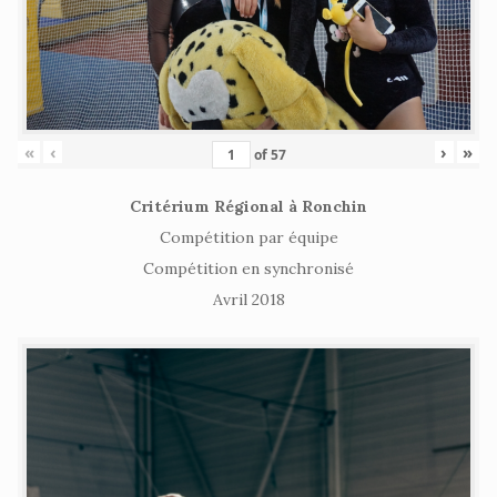
«
‹
›
»
of
57
Critérium Régional à Ronchin
Compétition par équipe
Compétition en synchronisé
Avril 2018