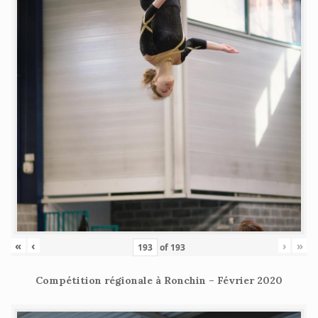
«
‹
›
»
of
193
Compétition régionale à Ronchin – Février 2020