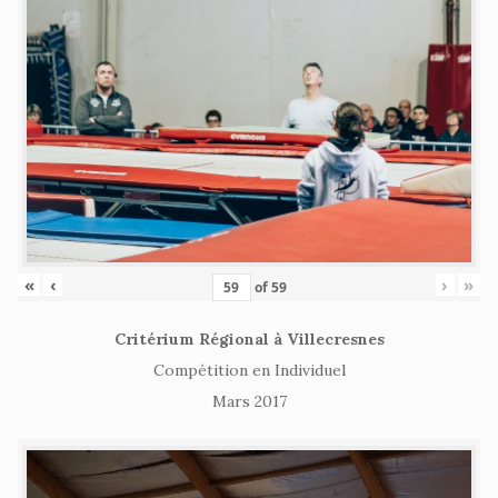
«
‹
›
»
of
59
Critérium Régional à Villecresnes
Compétition en Individuel
Mars 2017