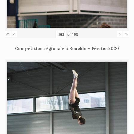
«
‹
›
»
of
193
Compétition régionale à Ronchin – Février 2020