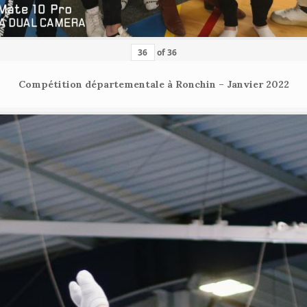
of
36
Compétition départementale à Ronchin – Janvier 2022