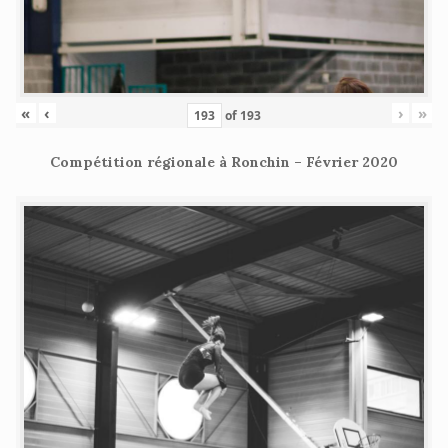
«
‹
›
»
of
193
Compétition régionale à Ronchin – Février 2020