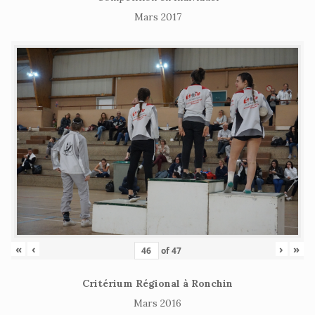
Mars 2017
«
‹
›
»
of
47
Critérium Régional à Ronchin
Mars 2016