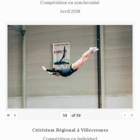
Compétition en synchronisé
Avril 2018
«
‹
›
»
of
59
Critérium Régional à Villecresnes
Compétition en Individuel