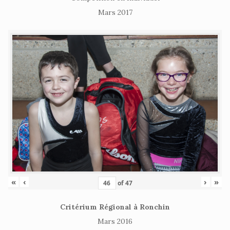
Mars 2017
«
‹
›
»
of
47
Critérium Régional à Ronchin
Mars 2016