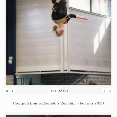
«
‹
›
»
of
193
Compétition régionale à Ronchin – Février 2020