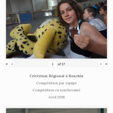
«
‹
›
»
of
57
Critérium Régional à Ronchin
Compétition par équipe
Compétition en synchronisé
Avril 2018