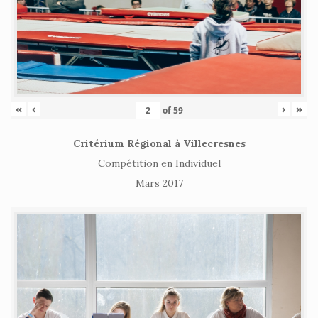
«
‹
›
»
of
59
Critérium Régional à Villecresnes
Compétition en Individuel
Mars 2017