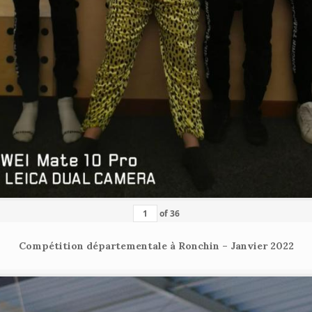
of
36
Compétition départementale à Ronchin – Janvier 2022