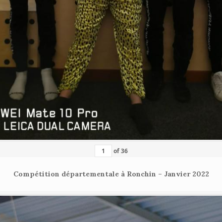
of
36
Compétition départementale à Ronchin – Janvier 2022