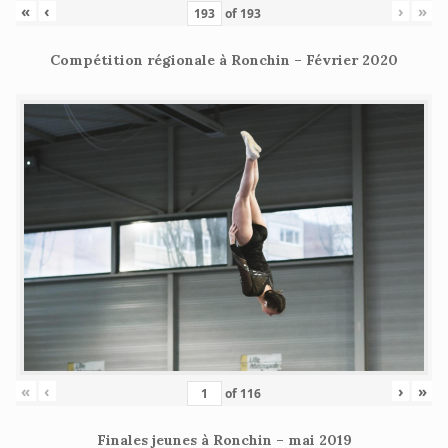
«
‹
›
»
of
193
Compétition régionale à Ronchin – Février 2020
«
‹
›
»
of
116
Finales jeunes à Ronchin – mai 2019