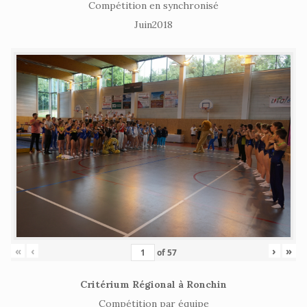
Compétition en synchronisé
Juin2018
«
‹
›
»
of
57
Critérium Régional à Ronchin
Compétition par équipe