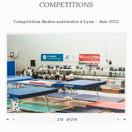
COMPETITIONS
Compétition finales nationales à Lyon – Juin 2022
«
‹
›
»
of
219