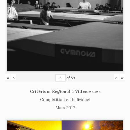
«
‹
›
»
of
59
Critérium Régional à Villecresnes
Compétition en Individuel
Mars 2017