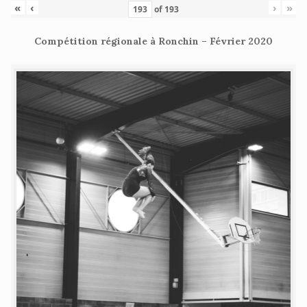
«
‹
›
»
of
193
Compétition régionale à Ronchin – Février 2020