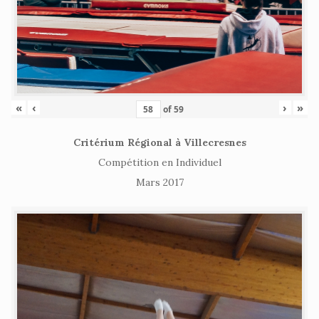
«
‹
›
»
of
59
Critérium Régional à Villecresnes
Compétition en Individuel
Mars 2017