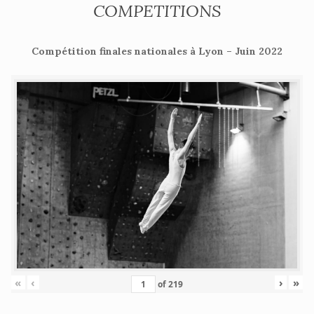
COMPETITIONS
Compétition finales nationales à Lyon – Juin 2022
«
‹
›
»
of
219