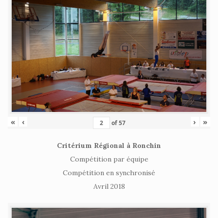
«
‹
›
»
of
57
Critérium Régional à Ronchin
Compétition par équipe
Compétition en synchronisé
Avril 2018