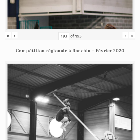
«
‹
›
»
of
193
Compétition régionale à Ronchin – Février 2020