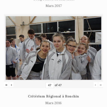
Mars 2017
«
‹
›
»
of
47
Critérium Régional à Ronchin
Mars 2016