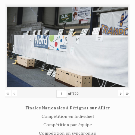
«
‹
›
»
of
722
Finales Nationales à Pérignat sur Allier
Compétition en Individuel
Compétition par équipe
Compétition en synchronisé