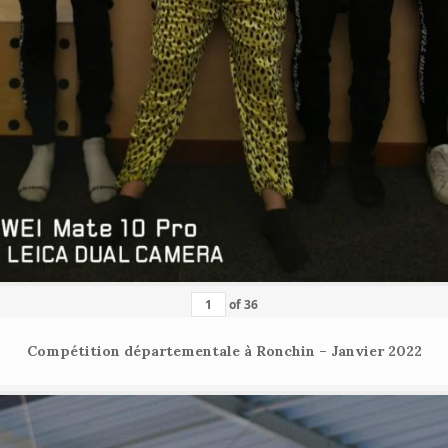
of
36
Compétition départementale à Ronchin – Janvier 2022