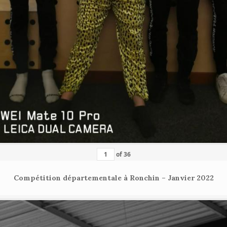
of
36
Compétition départementale à Ronchin – Janvier 2022